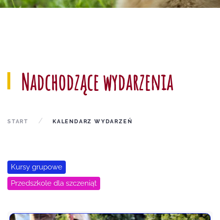
Nadchodzące wydarzenia
START
KALENDARZ WYDARZEŃ
Kursy grupowe
Przedszkole dla szczeniąt