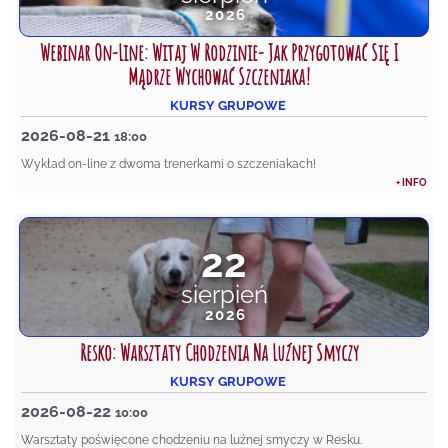
2026
Webinar On-Line: Witaj W Rodzinie- Jak Przygotować Się I
Mądrze Wychować Szczeniaka!
KURSY GRUPOWE
2026-08-21
18:00
Wykład on-line z dwoma trenerkami o szczeniakach!
+ INFO
22
sierpień
2026
Resko: Warsztaty Chodzenia Na Luźnej Smyczy
KURSY GRUPOWE
2026-08-22
10:00
Warsztaty poświęcone chodzeniu na luźnej smyczy w Resku.