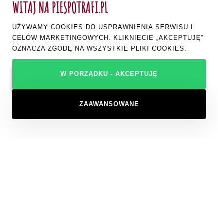
WITAJ NA PIESPOTRAFI.PL
UŻYWAMY COOKIES DO USPRAWNIENIA SERWISU I
CELÓW MARKETINGOWYCH. KLIKNIĘCIE „AKCEPTUJĘ”
OZNACZA ZGODĘ NA WSZYSTKIE PLIKI COOKIES.
W PORZĄDKU - AKCEPTUJĘ
ZAAWANSOWANE